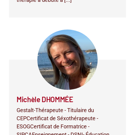
Michèle DHOMMÉE
Gestalt-Thérapeute - Titulaire du
CEPCertificat de Séxothérapeute -
ESOGCertificat de Formatrice -
SIPCAEnseignement - DSNI- Éducation