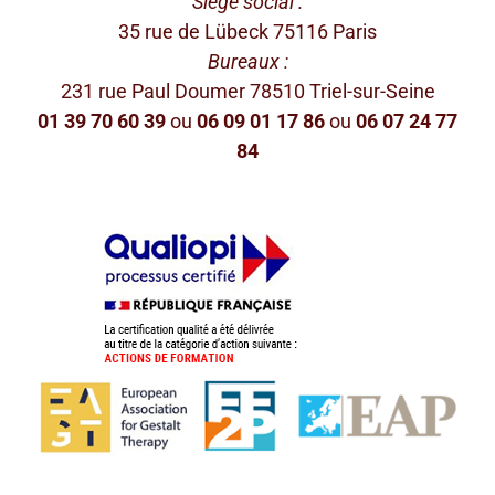
Siège social :
35 rue de Lübeck 75116 Paris
Bureaux :
231 rue Paul Doumer 78510 Triel-sur-Seine
01 39 70 60 39
ou
06 09 01 17 86
ou
06 07 24 77
84