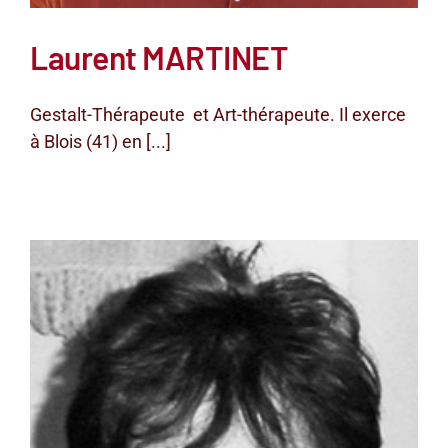
Laurent MARTINET
Gestalt-Thérapeute et Art-thérapeute. Il exerce
à Blois (41) en [...]