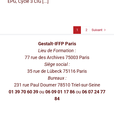
EPG, Cycle 3 CIG [...]
Suivant
1
2
Gestalt-IFFP Paris
Lieu de Formation :
77 rue des Archives 75003 Paris
Siège social :
35 rue de Lübeck 75116 Paris
Bureaux :
231 rue Paul Doumer 78510 Triel-sur-Seine
01 39 70 60 39
ou
06 09 01 17 86
ou
06 07 24 77
84