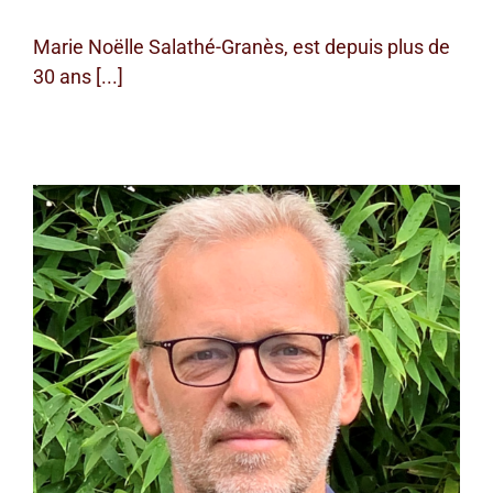
Marie Noëlle Salathé-Granès, est depuis plus de
30 ans [...]