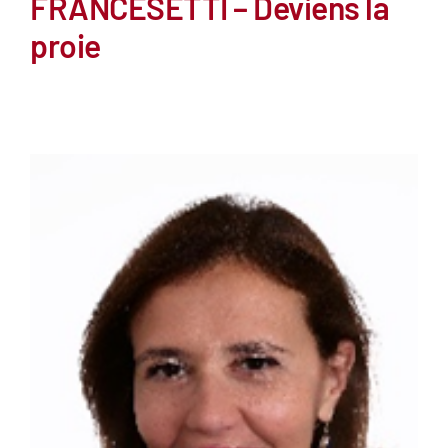
FRANCESETTI – Deviens la
proie