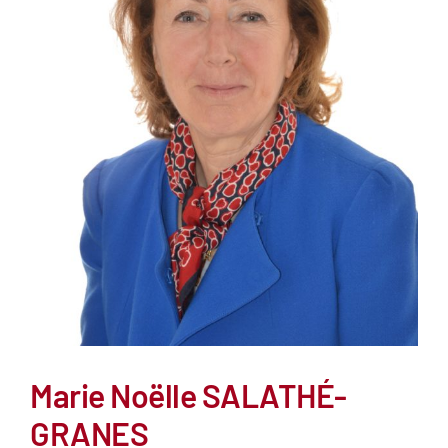
Marie Noëlle SALATHÉ-
GRANES