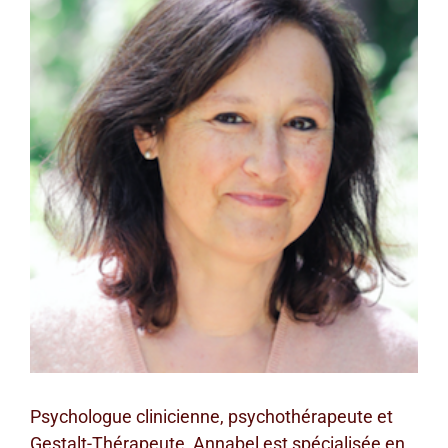
agrandie
Psychologue clinicienne, psychothérapeute et
Gestalt-Thérapeute, Annabel est spécialisée en