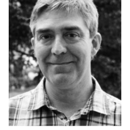
agrandie