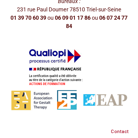
Bureaux :
231 rue Paul Doumer 78510 Triel-sur-Seine
01 39 70 60 39
ou
06 09 01 17 86
ou
06 07 24 77
84
Contact