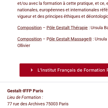
et/ou avec la formation à cette pratique, et ce, 
nationales, européennes et internationales réfé
vigueur et des principes éthiques et déontologiq
Composition
–
Pôle Gestalt Thérapie
: Ursula B
Composition
– P
ôle Gestalt Massage®
: Ursula
Ollivier
L’Institut Français de Formation
Gestalt-IFFP Paris
Lieu de Formation :
77 rue des Archives 75003 Paris