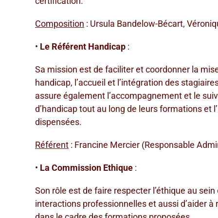
certification.
Composition
: Ursula Bandelow-Bécart, Véroniq
•
Le Référent Handicap
:
Sa mission est de faciliter et coordonner la mise
handicap, l’accueil et l’intégration des stagiair
assure également l’accompagnement et le suivi 
d’handicap tout au long de leurs formations et 
dispensées.
Référent
: Francine Mercier (Responsable Admin
•
La Commission Ethique
:
Son rôle est de faire respecter l’éthique au sein
interactions professionnelles et aussi d’aider à 
dans le cadre des formations proposées.