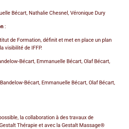
lle Bécart, Nathalie Chesnel, Véronique Dury
on
:
titut de Formation, définit et met en place un plan
 visibilité de IFFP.
andelow-Bécart, Emmanuelle Bécart, Olaf Bécart,
 Bandelow-Bécart, Emmanuelle Bécart, Olaf Bécart,
possible, la collaboration à des travaux de
a Gestalt Thérapie et avec la Gestalt Massage®