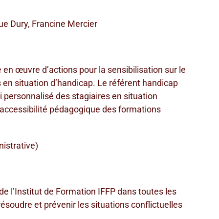
ue Dury, Francine Mercier
 en œuvre d’actions pour la sensibilisation sur le
es en situation d’handicap. Le référent handicap
personnalisé des stagiaires en situation
l’accessibilité pédagogique des formations
istrative)
 de l’Institut de Formation IFFP dans toutes les
résoudre et prévenir les situations conflictuelles