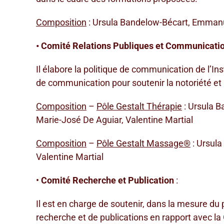
Composition
: Ursula Bandelow-Bécart, Emmanue
• Comité Relations Publiques et Communicati
Il élabore la politique de communication de l’Ins
de communication pour soutenir la notoriété et la
Composition
–
Pôle Gestalt Thérapie
: Ursula B
Marie-José De Aguiar, Valentine Martial
Composition
–
Pôle Gestalt Massage®
: Ursula
Valentine Martial
•
Comité Recherche et Publication
:
Il est en charge de soutenir, dans la mesure du 
recherche et de publications en rapport avec l