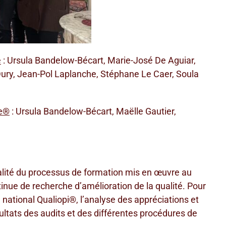
e
: Ursula Bandelow-Bécart, Marie-José De Aguiar,
Dury, Jean-Pol Laplanche, Stéphane Le Caer, Soula
ge®
: Ursula Bandelow-Bécart, Maëlle Gautier,
ualité du processus de formation mis en œuvre au
tinue de recherche d’amélioration de la qualité. Pour
l national Qualiopi®, l’analyse des appréciations et
ultats des audits et des différentes procédures de