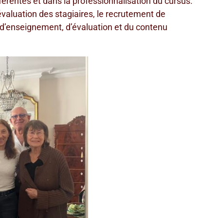
férentes et dans la professionnalisation du cursus.
l’évaluation des stagiaires, le recrutement de
 d’enseignement, d’évaluation et du contenu