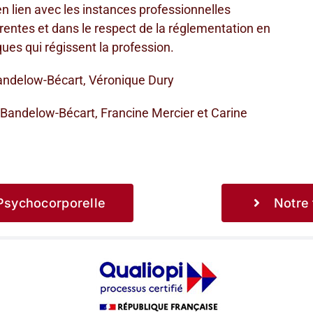
en lien avec les instances professionnelles
rentes et dans le respect de la réglementation en
ues qui régissent la profession.
andelow-Bécart, Véronique Dury
 Bandelow-Bécart, Francine Mercier et Carine
 Psychocorporelle
Notre 