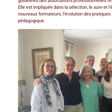
guidelines des associations professionnelles ré
Elle est impliquée dans la sélection, le suivi et 
nouveaux formateurs, l’évolution des pratiques
pédagogique.