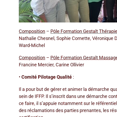
Composition
–
Pôle Formation Gestalt Thér
api
Nathalie Chesnel, Sophie Cornette, Véronique 
Ward-Michel
Composition
–
Pôle Formation Gestalt Massa
Francine Mercier, Carine Ollivier
•
Comité Pilotage Qualité
:
Il a pour but de gérer et animer la démarche q
sein de IFFP. Il s’inscrit dans une démarche con
ce faire, il s’appuie notamment sur le référentie
des réclamations des parties prenantes, les rés