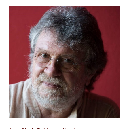
Voir
l'image
agrandie