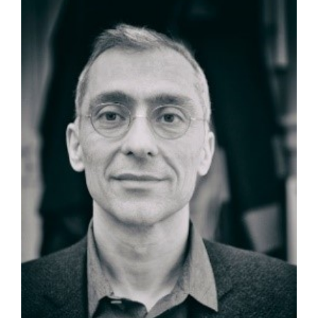
l'image
agrandie