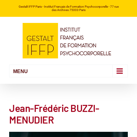
Passer
Gestalt IFFP Paris
- Institut Français de Formation Psychocorporelle -
77 rue
des Archives 75003 Paris
au
contenu
Jean-Frédéric BUZZI-
MENUDIER
Voir