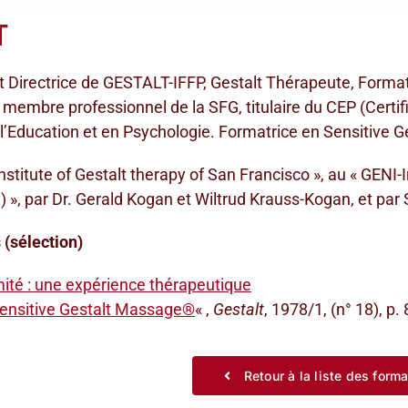
T
t Directrice de GESTALT-IFFP, Gestalt Thérapeute, Format
, membre professionnel de la SFG, titulaire du CEP (Cert
l’Education et en Psychologie. Formatrice en Sensitive
nstitute of Gestalt therapy of San Francisco », au « GENI-
l) », par Dr. Gerald Kogan et Wiltrud Krauss-Kogan, et par
 (sélection)
mité : une expérience thérapeutique
Sensitive Gestalt Massage®
« ,
Gestalt
, 1978/1, (n° 18), p.
Retour à la liste des form