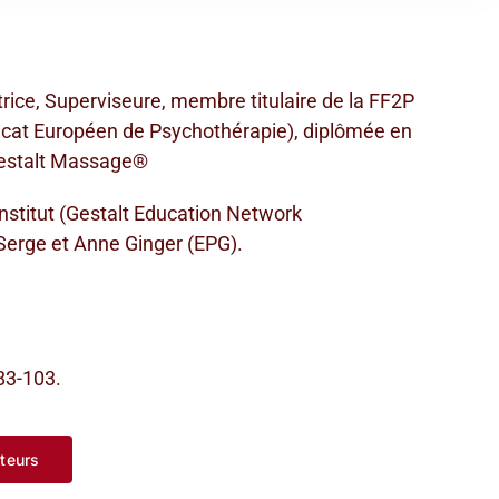
rice, Superviseure, membre titulaire de la FF2P
ificat Européen de Psychothérapie), diplômée en
 Gestalt Massage®
Institut (Gestalt Education Network
 Serge et Anne Ginger (EPG).
 83-103.
ateurs