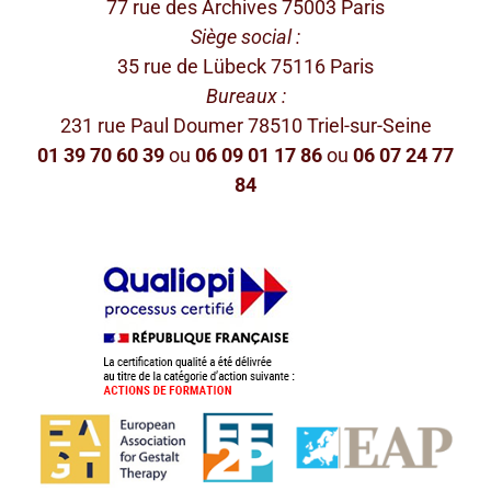
77 rue des Archives 75003 Paris
Siège social :
35 rue de Lübeck 75116 Paris
Bureaux :
231 rue Paul Doumer 78510 Triel-sur-Seine
01 39 70 60 39
ou
06 09 01 17 86
ou
06 07 24 77
84