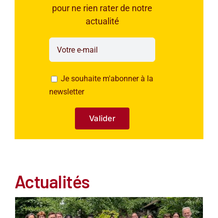
pour ne rien rater de notre
actualité
Je souhaite m'abonner à la
newsletter
Actualités