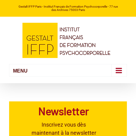
Passer
Gestalt IFFP Paris
- Institut Français de Formation Psychocorporelle -
77 rue
des Archives 75003 Paris
au
contenu
Newsletter
Inscrivez vous dès
maintenant à la newsletter