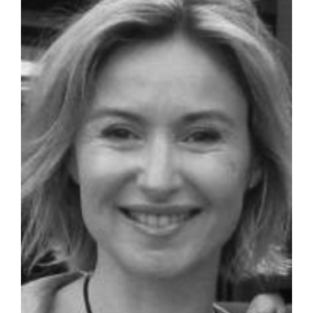
agrandie