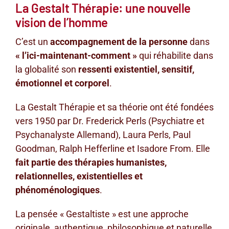
La Gestalt Thérapie: une nouvelle
vision de l’homme
C’est un
accompagnement de la personne
dans
« l’ici-maintenant-comment »
qui réhabilite dans
la globalité son
ressenti existentiel, sensitif,
émotionnel et corporel
.
La Gestalt Thérapie et sa théorie ont été fondées
vers 1950 par Dr. Frederick Perls (Psychiatre et
Psychanalyste Allemand), Laura Perls, Paul
Goodman, Ralph Hefferline et Isadore From. Elle
fait partie des thérapies humanistes,
relationnelles, existentielles et
phénoménologiques
.
La pensée « Gestaltiste » est une approche
originale, authentique, philosophique et naturelle