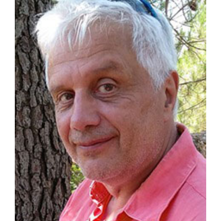
agrandie