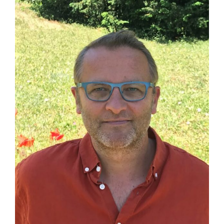
agrandie