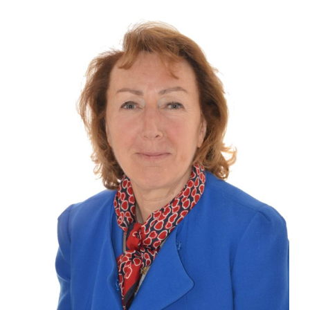
l'image
agrandie