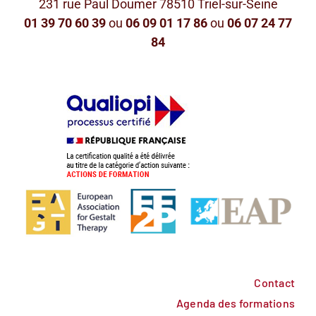
231 rue Paul Doumer 78510 Triel-sur-Seine
01 39 70 60 39
ou
06 09 01 17 86
ou
06 07 24 77
84
Contact
Agenda des formations