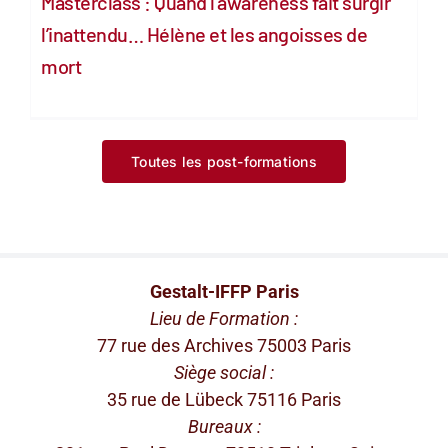
Masterclass : Quand l’awareness fait surgir
l’inattendu… Hélène et les angoisses de
mort
Toutes les post-formations
Gestalt-IFFP Paris
Lieu de Formation :
77 rue des Archives 75003 Paris
Siège social :
35 rue de Lübeck 75116 Paris
Bureaux :