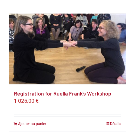
Registration for Ruella Frank’s Workshop
1 025,00
€
Ajouter au panier
Détails