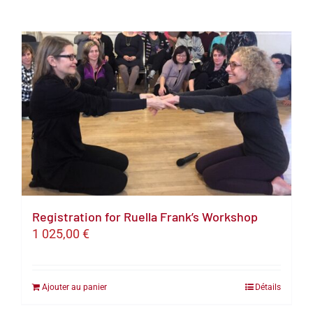
Registration for Ruella Frank’s Workshop
1 025,00
€
Ajouter au panier
Détails