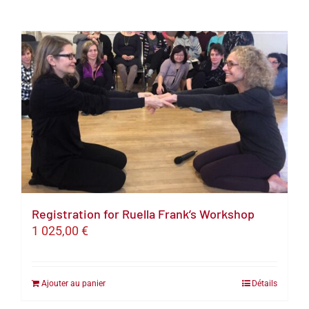
Registration for Ruella Frank’s Workshop
1 025,00
€
Ajouter au panier
Détails