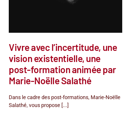
Vivre avec l’incertitude, une
vision existentielle, une
post-formation animée par
Marie-Noëlle Salathé
Dans le cadre des post-formations, Marie-Noëlle
Salathé, vous propose [...]