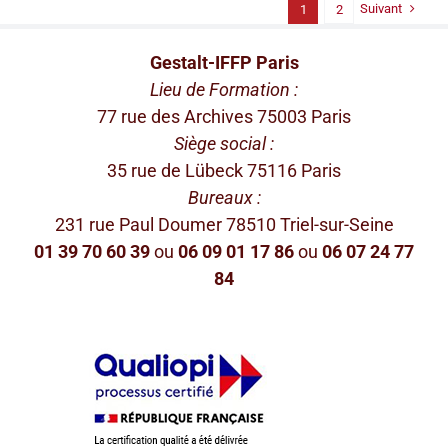
Suivant
1
2
Gestalt-IFFP Paris
Lieu de Formation :
77 rue des Archives 75003 Paris
Siège social :
35 rue de Lübeck 75116 Paris
Bureaux :
231 rue Paul Doumer 78510 Triel-sur-Seine
01 39 70 60 39
ou
06 09 01 17 86
ou
06 07 24 77
84