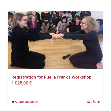
Registration for Ruella Frank’s Workshop
1 025,00
€
Ajouter au panier
Détails