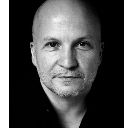
agrandie