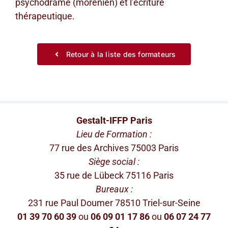
psychodrame (morénien) et l’écriture
thérapeutique.
Retour à la liste des formateurs
Gestalt-IFFP Paris
Lieu de Formation :
77 rue des Archives 75003 Paris
Siège social :
35 rue de Lübeck 75116 Paris
Bureaux :
231 rue Paul Doumer 78510 Triel-sur-Seine
01 39 70 60 39
ou
06 09 01 17 86
ou
06 07 24 77